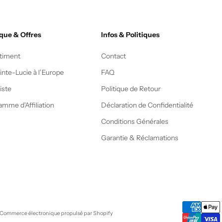
que & Offres
Infos & Politiques
timent
Contact
inte-Lucie à l’Europe
FAQ
iste
Politique de Retour
amme d'Affiliation
Déclaration de Confidentialité
Conditions Générales
Garantie & Réclamations
Commerce électronique propulsé par Shopify